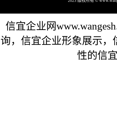
2023 版权所有 © www.wa
信宜企业网www.wange
询，信宜企业形象展示，
性的信