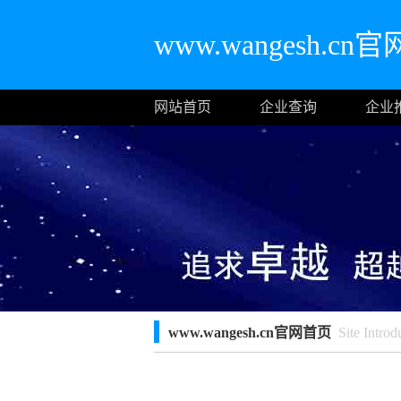
www.wangesh.cn
网站首页
企业查询
企业
www.wangesh.cn官网首页
Site Introd