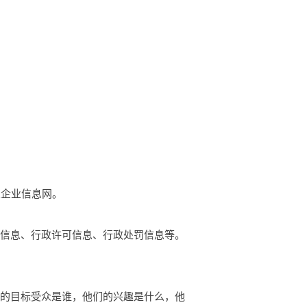
宜企业信息网。
础信息、行政许可信息、行政处罚信息等。
你的目标受众是谁，他们的兴趣是什么，他