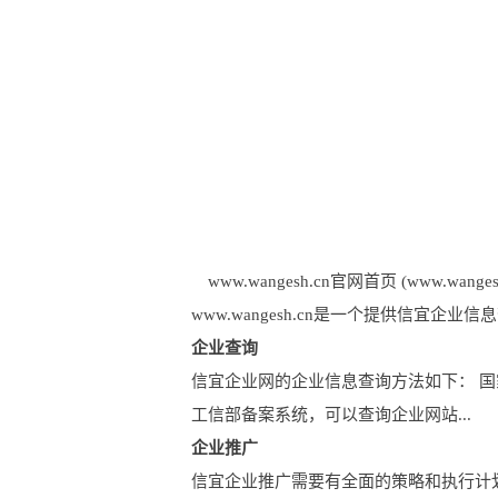
www.wangesh.cn官网首页 (www.wangesh
www.wangesh.cn是一个提供信
企业查询
信宜企业网的企业信息查询方法如下： 
工信部备案系统，可以查询企业网站...
企业推广
信宜企业推广需要有全面的策略和执行计