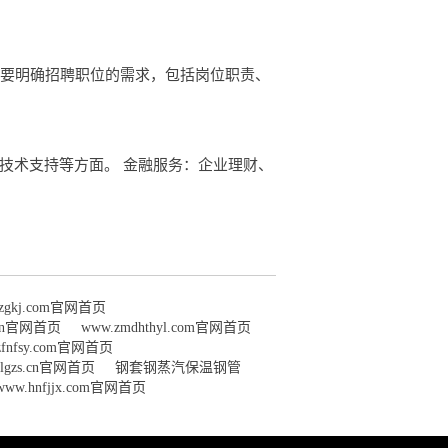
，要明确招聘职位的需求，包括岗位职责、
技术支持等方面。 金融服务：企业理财、
hzgkj.com官网首页
e.cn官网首页
www.zmdhthyl.com官网首页
zfnfsy.com官网首页
sxlgzs.cn官网首页
钢套钢蒸汽保温钢管
www.hnfjjx.com官网首页